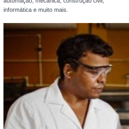
automação, mecânica, construção civil,
informática e muito mais.