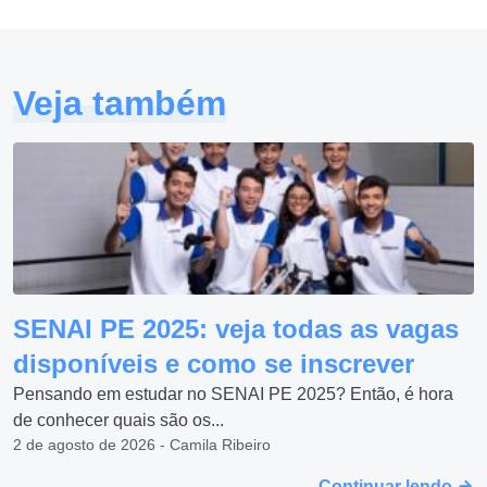
Veja também
SENAI PE 2025: veja todas as vagas
disponíveis e como se inscrever
Pensando em estudar no SENAI PE 2025? Então, é hora
de conhecer quais são os...
2 de agosto de 2026 - Camila Ribeiro
Continuar lendo