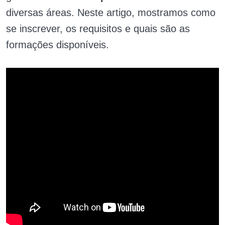
diversas áreas. Neste artigo, mostramos como
se inscrever, os requisitos e quais são as
formações disponíveis.