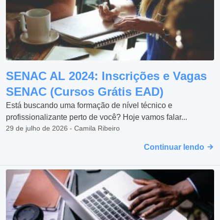
SENAC AL 2024: Inscrições e Vagas
SENAC (Cursos Grátis EAD)
Está buscando uma formação de nível técnico e
profissionalizante perto de você? Hoje vamos falar...
29 de julho de 2026 - Camila Ribeiro
Continuar lendo