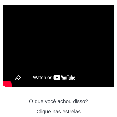
O que você achou disso?
Clique nas estrelas