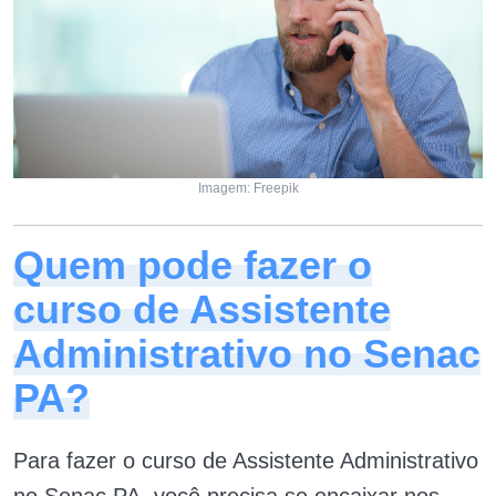
Imagem: Freepik
Quem pode fazer o
curso de Assistente
Administrativo no Senac
PA?
Para fazer o curso de Assistente Administrativo
no Senac PA, você precisa se encaixar nos