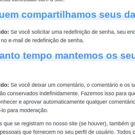
uem compartilhamos seus d
ido:
Se você solicitar uma redefinição de senha, seu en
 no e-mail de redefinição de senha.
uanto tempo mantemos os se
ido:
Se você deixar um comentário, o comentário e os 
o conservados indefinidamente. Fazemos isso para qu
onhecer e aprovar automaticamente qualquer comentário
ê-lo para moderação.
s que se registram no nosso site (se houver), também 
pessoais que fornecem no seu perfil de usuário. Todos 