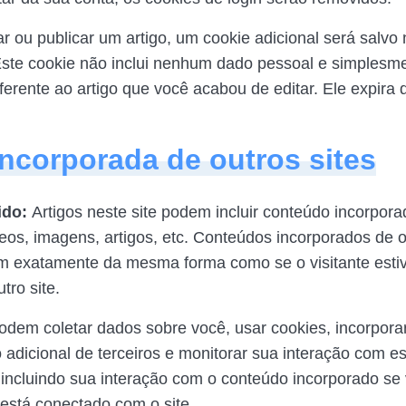
ar ou publicar um artigo, um cookie adicional será salvo
ste cookie não inclui nenhum dado pessoal e simplesme
ferente ao artigo que você acabou de editar. Ele expira 
incorporada de outros sites
ido:
Artigos neste site podem incluir conteúdo incorpor
eos, imagens, artigos, etc. Conteúdos incorporados de o
m exatamente da mesma forma como se o visitante esti
tro site.
podem coletar dados sobre você, usar cookies, incorpora
 adicional de terceiros e monitorar sua interação com e
 incluindo sua interação com o conteúdo incorporado se
está conectado com o site.