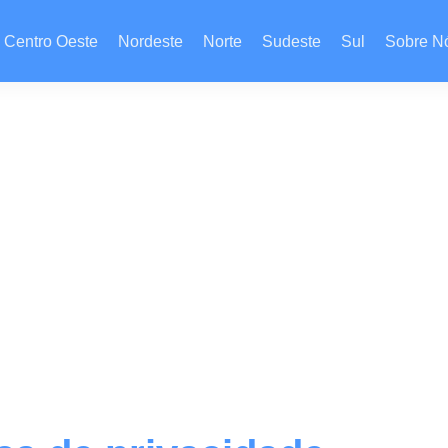
Centro Oeste
Nordeste
Norte
Sudeste
Sul
Sobre N