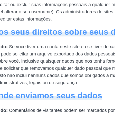
ditar ou excluir suas informações pessoais a qualquer 
el alterar o seu username). Os administradores de site
editar estas informações.
os seus direitos sobre seus 
ido:
Se você tiver uma conta neste site ou se tiver deix
 pode solicitar um arquivo exportado dos dados pessoai
re você, inclusive quaisquer dados que nos tenha forn
 solicitar que removamos qualquer dado pessoal que
Isto não inclui nenhuns dados que somos obrigados a m
dministrativos, legais ou de segurança.
nde enviamos seus dados
ido:
Comentários de visitantes podem ser marcados por