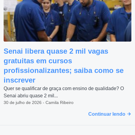
Senai libera quase 2 mil vagas
gratuitas em cursos
profissionalizantes; saiba como se
inscrever
Quer se qualificar de graça com ensino de qualidade? O
Senai abriu quase 2 mil...
30 de julho de 2026 - Camila Ribeiro
Continuar lendo