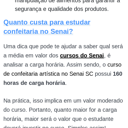
manipulação de alimentos para garantir a
segurança e qualidade dos produtos.
Quanto custa para estudar
confeitaria no Senai?
Uma dica que pode te ajudar a saber qual será
a média em valor dos
cursos do Senai
, é
analisar a carga horária. Assim sendo, o
curso
de confeitaria artística no Senai SC
possui
160
horas de carga horária
.
Na prática, isso implica em um valor moderado
do curso. Portanto, quanto maior for a carga
horária, maior será o valor que o estudante
deverá investir no curso. Simples assim!