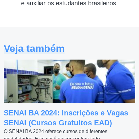
e auxiliar os estudantes brasileiros.
Veja também
SENAI BA 2024: Inscrições e Vagas
SENAI (Cursos Gratuitos EAD)
O SENAI BA 2024 oferece cursos de diferentes
modalidades. E se você quiser conferir tudo...