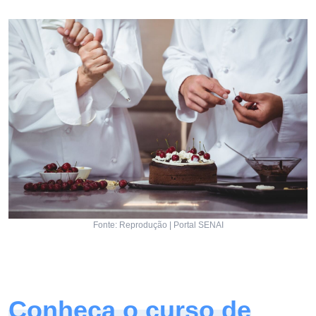
Fonte: Reprodução | Portal SENAI
Conheça o curso de