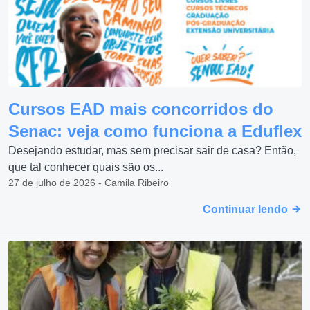
Cursos EAD mais concorridos do
Senac: veja como funciona a Eduflex
Desejando estudar, mas sem precisar sair de casa? Então,
que tal conhecer quais são os...
27 de julho de 2026 - Camila Ribeiro
Continuar lendo