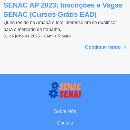
SENAC AP 2023: Inscrições e Vagas
SENAC (Cursos Grátis EAD)
Quen reside no Amapá e tem interesse em se qualificar
para o mercado de trabalho,...
31 de julho de 2026 - Camila Ribeiro
Continuar lendo
Sobre Nós
Contato