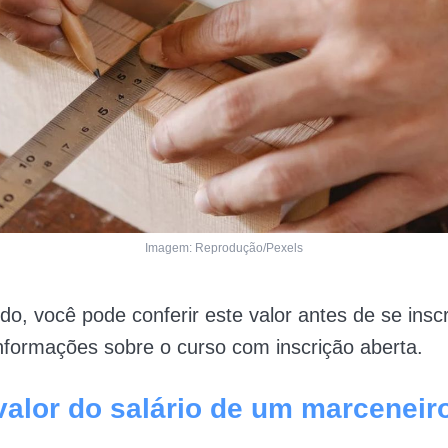
Imagem: Reprodução/Pexels
o, você pode conferir este valor antes de se insc
nformações sobre o curso com inscrição aberta.
valor do salário de um marceneir