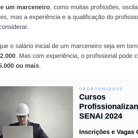
de um marceneiro
, como muitas profissões, oscil
res, mas a experiência e a qualificação do profissio
considerar.
que o salário inicial de um marceneiro seja em tor
 2.000
. Mas com experiência, o profissional pode 
5.000 ou mais
.
OPORTUNIDADE
Cursos
Profissionaliza
SENAI 2024
Inscrições e Vagas 