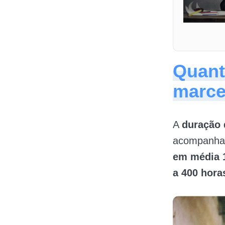
Quant
marce
A
duração 
acompanhar 
em média 
a 400 hora