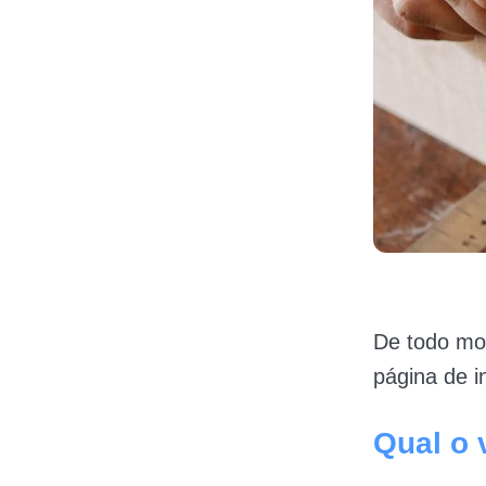
De todo mod
página de i
Qual o 