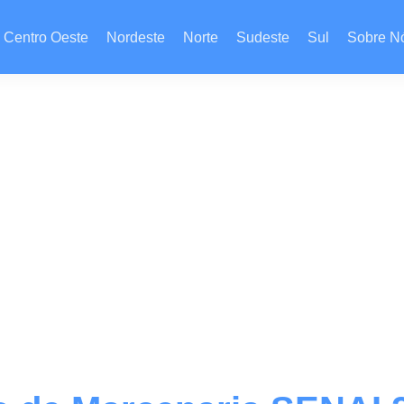
Centro Oeste
Nordeste
Norte
Sudeste
Sul
Sobre N