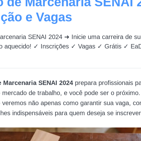
 de Marcenaria SENAI 
ição e Vagas
arcenaria SENAI 2024 ➜ Inicie uma carreira de s
 aquecido! ✓ Inscrições ✓ Vagas ✓ Grátis ✓ Ea
e Marcenaria SENAI 2024
prepara profissionais p
 mercado de trabalho, e você pode ser o próximo.
go veremos não apenas como garantir sua vaga, 
lhes indispensáveis para quem deseja se inscrever