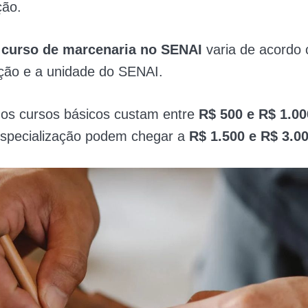
ção.
 curso de marcenaria no SENAI
varia de acordo 
ação e a unidade do SENAI.
 os cursos básicos custam entre
R$ 500 e R$ 1.00
especialização podem chegar a
R$ 1.500 e R$ 3.0