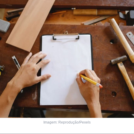
Imagem: Reprodução/Pexels