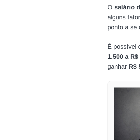
O
salário 
alguns fato
ponto a se 
É possível 
1.500 a R$
ganhar
R$ 