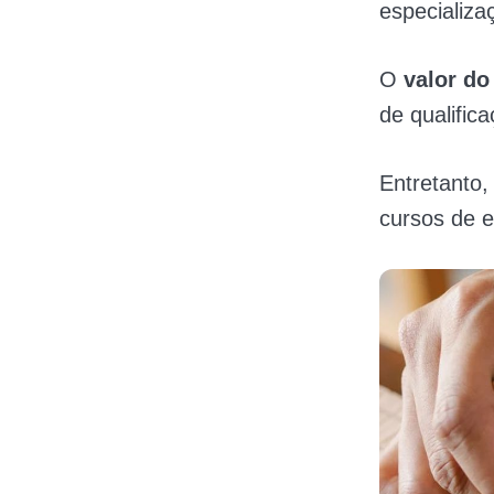
especializa
O
valor do
de qualific
Entretanto,
cursos de 