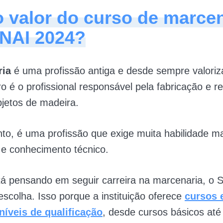
o valor do curso de marce
NAI 2024?
ia
é uma profissão antiga e desde sempre valoriza
o é o profissional responsável pela fabricação e r
jetos de madeira.
nto, é uma profissão que exige muita habilidade m
e e conhecimento técnico.
tá pensando em seguir carreira na marcenaria, o 
scolha. Isso porque a instituição oferece
cursos
níveis de qualificação
, desde cursos básicos até