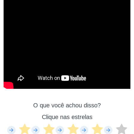
O que você achou disso?
Clique nas estrelas