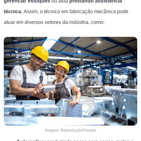
gerenciar estoques
ou atua
prestando assistência
técnica.
Assim, o técnico em fabricação mecânica pode
atuar em diversos setores da indústria, como:
Imagem: Reprodução/Freepik