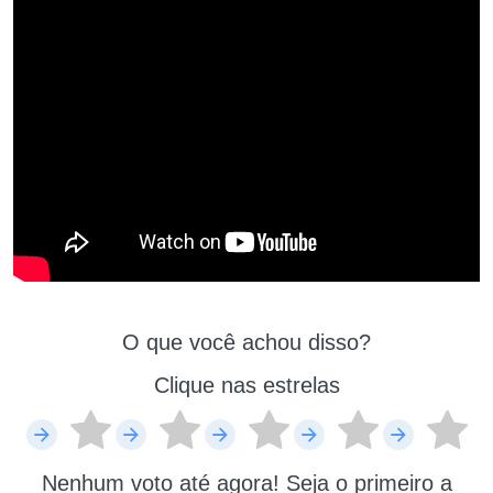
O que você achou disso?
Clique nas estrelas
Nenhum voto até agora! Seja o primeiro a