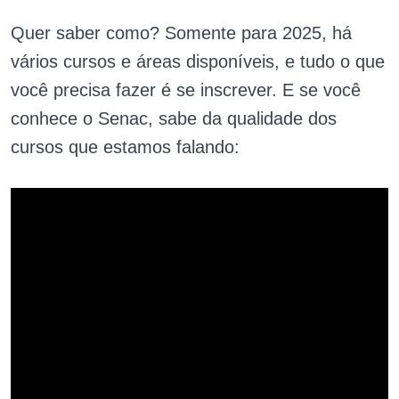
Quer saber como? Somente para 2025, há
vários cursos e áreas disponíveis, e tudo o que
você precisa fazer é se inscrever. E se você
conhece o Senac, sabe da qualidade dos
cursos que estamos falando: