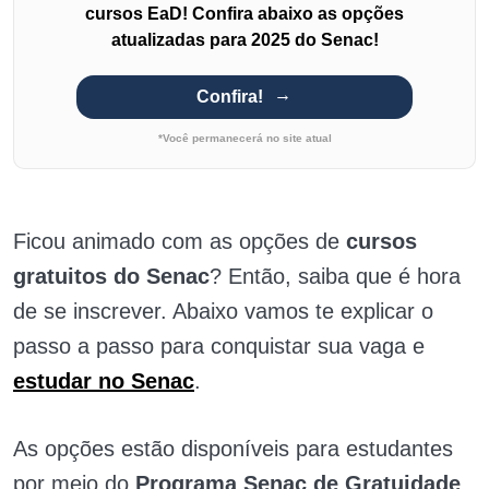
cursos EaD! Confira abaixo as opções
atualizadas para 2025 do Senac!
Confira!
*Você permanecerá no site atual
Ficou animado com as opções de
cursos
gratuitos do Senac
? Então, saiba que é hora
de se inscrever. Abaixo vamos te explicar o
passo a passo para conquistar sua vaga e
estudar no Senac
.
As opções estão disponíveis para estudantes
por meio do
Programa Senac de Gratuidade