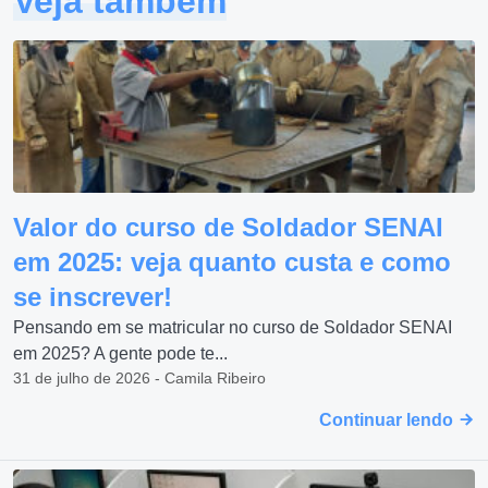
Veja também
Valor do curso de Soldador SENAI
em 2025: veja quanto custa e como
se inscrever!
Pensando em se matricular no curso de Soldador SENAI
em 2025? A gente pode te...
31 de julho de 2026 - Camila Ribeiro
Continuar lendo