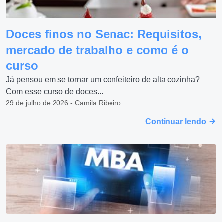
Doces finos no Senac: Requisitos,
mercado de trabalho e como é o
curso
Já pensou em se tornar um confeiteiro de alta cozinha?
Com esse curso de doces...
29 de julho de 2026 - Camila Ribeiro
Continuar lendo