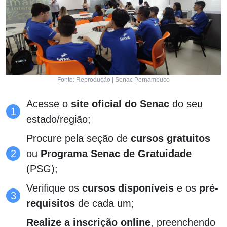
Fonte: Reprodução | Senac Pernambuco
Acesse o
site oficial do Senac
do seu
estado/região;
Procure pela seção de
cursos gratuitos
ou
Programa Senac de Gratuidade
(PSG);
Verifique os
cursos disponíveis
e os
pré-
requisitos
de cada um;
Realize a inscrição online
, preenchendo