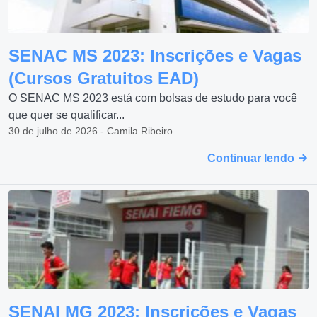
SENAC MS 2023: Inscrições e Vagas
(Cursos Gratuitos EAD)
O SENAC MS 2023 está com bolsas de estudo para você
que quer se qualificar...
30 de julho de 2026 - Camila Ribeiro
Continuar lendo
SENAI MG 2023: Inscrições e Vagas