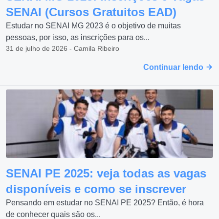
SENAI (Cursos Gratuitos EAD)
Estudar no SENAI MG 2023 é o objetivo de muitas
pessoas, por isso, as inscrições para os...
31 de julho de 2026 - Camila Ribeiro
Continuar lendo
SENAI PE 2025: veja todas as vagas
disponíveis e como se inscrever
Pensando em estudar no SENAI PE 2025? Então, é hora
de conhecer quais são os...