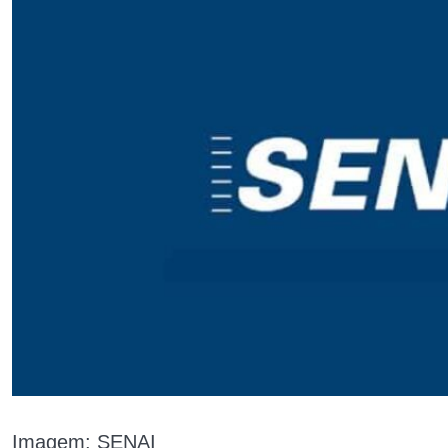
Imagem: SENAI