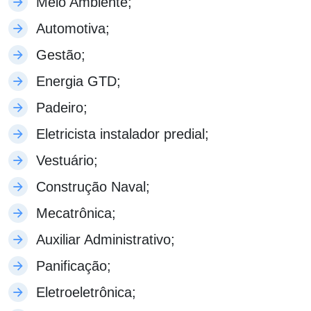
Meio Ambiente;
Automotiva;
Gestão;
Energia GTD;
Padeiro;
Eletricista instalador predial;
Vestuário;
Construção Naval;
Mecatrônica;
Auxiliar Administrativo;
Panificação;
Eletroeletrônica;