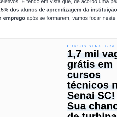
eletivos. E tendo em vista que, de acordo uma pe
5% dos alunos de aprendizagem da instituição
m emprego
após se formarem, vamos focar neste 
CURSOS SENAI GRA
1,7 mil va
grátis em
cursos
técnicos 
Senai SC!
Sua chan
de turbina