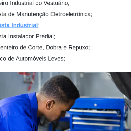
iro Industrial do Vestuário;
ista de Manutenção Eletroeletrônica;
ista Industrial
;
ista Instalador Predial;
enteiro de Corte, Dobra e Repuxo;
co de Automóveis Leves;