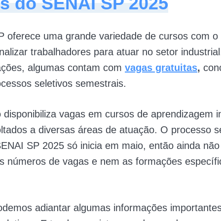
s do SENAI SP 2025
 oferece uma grande variedade de cursos com o 
nalizar trabalhadores para atuar no setor industria
ações, algumas contam com
vagas gratuitas
,
conc
cessos seletivos semestrais.
ão disponibiliza vagas em cursos de aprendizagem in
oltados a diversas áreas de atuação. O processo s
SENAI SP 2025 só inicia em maio, então ainda não
os números de vagas e nem as formações específi
.
odemos adiantar algumas informações importantes