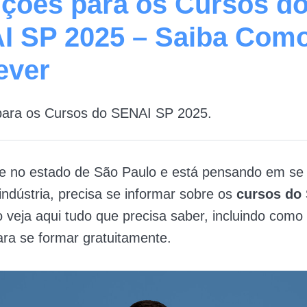
ições para os Cursos d
I SP 2025 – Saiba Como
ever
 para os Cursos do SENAI SP 2025.
ve no estado de São Paulo e está pensando em se 
indústria, precisa se informar sobre os
cursos do
o veja aqui tudo que precisa saber, incluindo como
ara se formar gratuitamente.