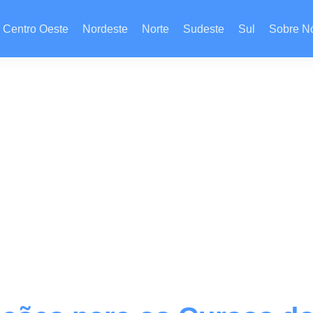
Centro Oeste
Nordeste
Norte
Sudeste
Sul
Sobre N