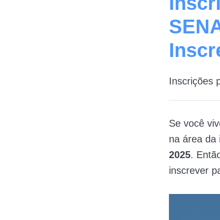
Inscr
SENA
Inscr
Inscrições
Se você vi
na área da 
2025
. Entã
inscrever p