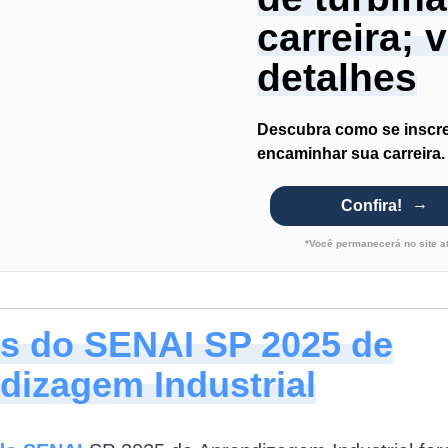
carreira; 
detalhes
Descubra como se inscre
encaminhar sua carreira.
Confira!
*Você permanecerá no site a
s do SENAI SP 2025 de
dizagem Industrial