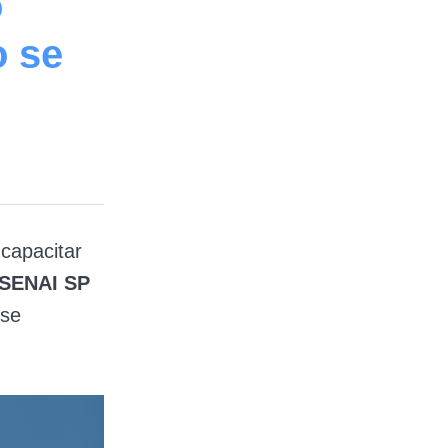
o
 se
capacitar
 SENAI SP
 se