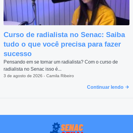
Curso de radialista no Senac: Saiba
tudo o que você precisa para fazer
sucesso
Pensando em se tornar um radialista? Com o curso de
radialista no Senac isso é...
3 de agosto de 2026 - Camila Ribeiro
Continuar lendo