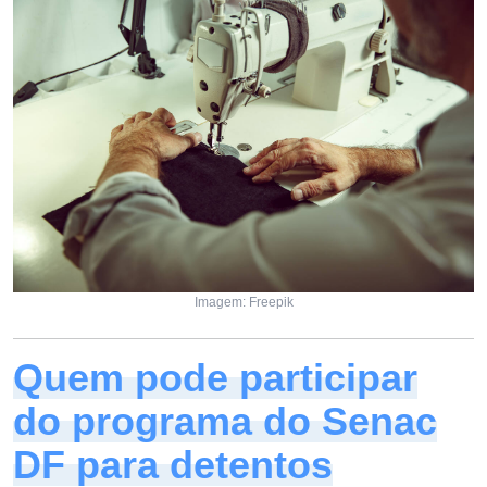
Imagem: Freepik
Quem pode participar
do programa do Senac
DF para detentos