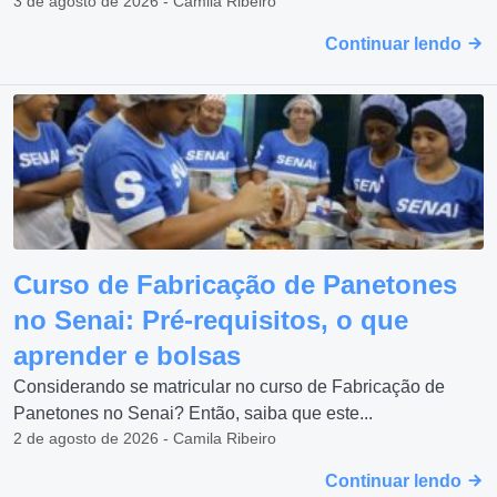
3 de agosto de 2026 - Camila Ribeiro
Continuar lendo
Curso de Fabricação de Panetones
no Senai: Pré-requisitos, o que
aprender e bolsas
Considerando se matricular no curso de Fabricação de
Panetones no Senai? Então, saiba que este...
2 de agosto de 2026 - Camila Ribeiro
Continuar lendo