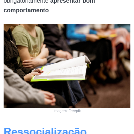
obrigatoriamente
apresentar bom
comportamento
.
Imagem: Freepik
Ressocialização