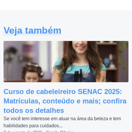
Veja também
Curso de cabeleireiro SENAC 2025:
Matrículas, conteúdo e mais; confira
todos os detalhes
Se você tem interesse em atuar na área da beleza e tem
habilidades para cuidados...