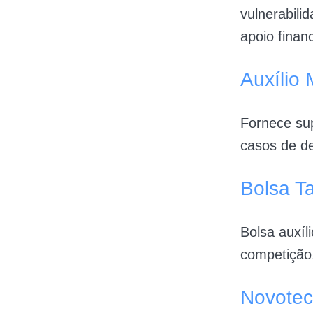
vulnerabili
apoio finan
Auxílio 
Fornece su
casos de de
Bolsa Ta
Bolsa auxíl
competição,
Novotec