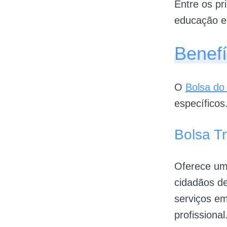
Entre os pr
educação e
Benefí
O
Bolsa do
específicos
Bolsa T
Oferece um
cidadãos d
serviços em
profissional.