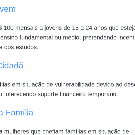
ovem
 100 mensais a jovens de 15 a 24 anos que este
ensino fundamental ou médio, pretendendo incent
e dos estudos.
Cidadã
lias em situação de vulnerabilidade devido ao d
 oferecendo suporte financeiro temporário.
a Família
a mulheres que chefiam famílias em situação de