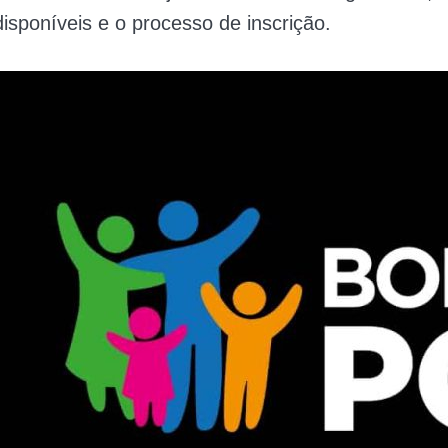
isponíveis e o processo de inscrição.