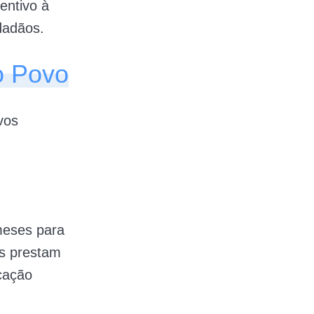
entivo à
dadãos.
o Povo
vos
meses para
s prestam
cação