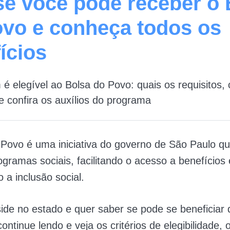
se você pode receber o 
vo e conheça todos os
ícios
é elegível ao Bolsa do Povo: quais os requisitos,
 e confira os auxílios do programa
Povo é uma iniciativa do governo de São Paulo qu
ogramas sociais, facilitando o acesso a benefícios 
a inclusão social.
ide no estado e quer saber se pode se beneficiar 
ontinue lendo e veja os critérios de elegibilidade, 