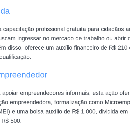
ida
za capacitação profissional gratuita para cidadãos 
scam ingressar no mercado de trabalho ou abrir o
ém disso, oferece um auxílio financeiro de R$ 210
ualificação. ​
mpreendedor
 apoiar empreendedores informais, esta ação ofe
cação empreendedora, formalização como Microem
(MEI) e uma bolsa-auxílio de R$ 1.000, dividida em
 R$ 500. ​