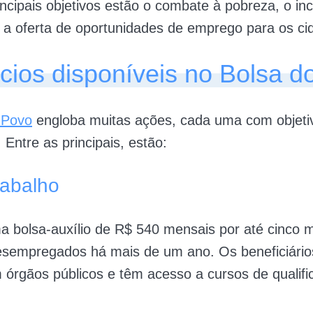
incipais objetivos estão o combate à pobreza, o inc
 a oferta de oportunidades de emprego para os ci
cios disponíveis no Bolsa d
 Povo
engloba muitas ações, cada uma com objeti
. Entre as principais, estão:
rabalho
a bolsa-auxílio de R$ 540 mensais por até cinco 
esempregados há mais de um ano. Os beneficiário
 órgãos públicos e têm acesso a cursos de qualifi
 ​