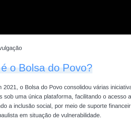
vulgação
 é o Bolsa do Povo?
2021, o Bolsa do Povo consolidou várias iniciativ
is sob uma única plataforma, facilitando o acesso 
o a inclusão social, por meio de suporte financeir
aulista em situação de vulnerabilidade.