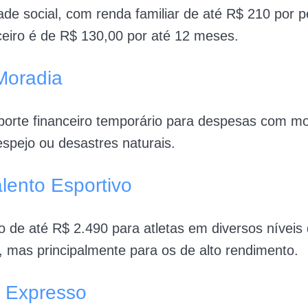
dade social, com renda familiar de até R$ 210 por 
ceiro é de R$ 130,00 por até 12 meses.
Moradia
porte financeiro temporário para despesas com m
spejo ou desastres naturais.
lento Esportivo
io de até R$ 2.490 para atletas em diversos níveis
 mas principalmente para os de alto rendimento.
 Expresso