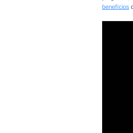
benefícios
d