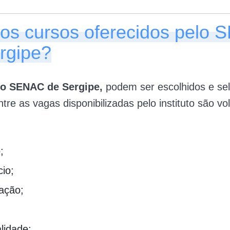
 os cursos oferecidos pelo
rgipe?
do SENAC de Sergipe,
podem ser escolhidos e se
ntre as vagas disponibilizadas pelo instituto são vo
;
io;
ação;
lidade;