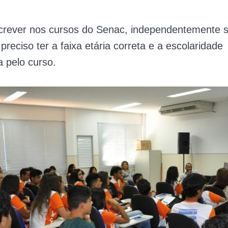
screver nos cursos do Senac, independentemente 
 preciso ter a faixa etária correta e a escolaridade
a pelo curso.