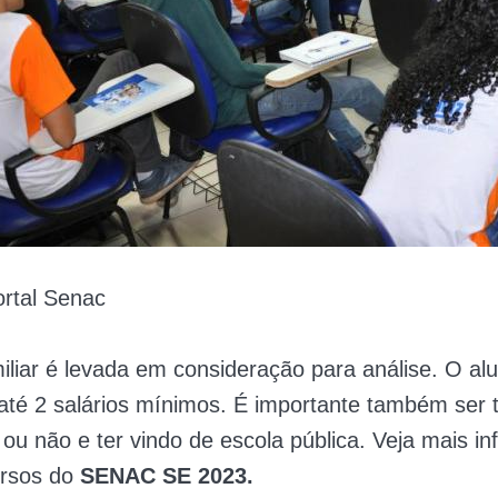
rtal Senac
iliar é levada em consideração para análise. O al
até 2 salários mínimos.
É importante também ser 
u não e ter vindo de escola pública. Veja mais i
ursos do
SENAC SE 2023.