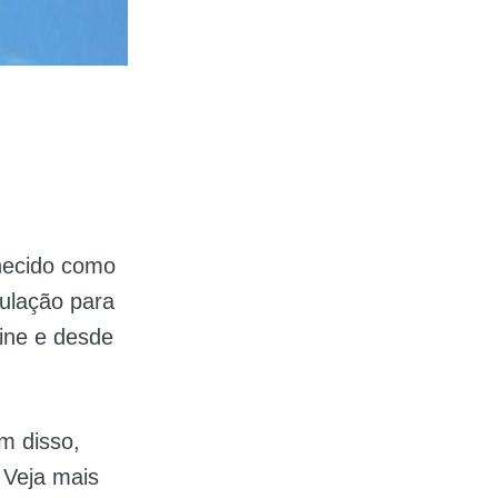
ecido como
ulação para
ine e desde
m disso,
 Veja mais