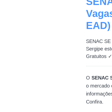
SENAC
Vaga
EAD)
SENAC SE 2
Sergipe es
Gratuitos 
O
SENAC 
o mercado d
informações
Confira.