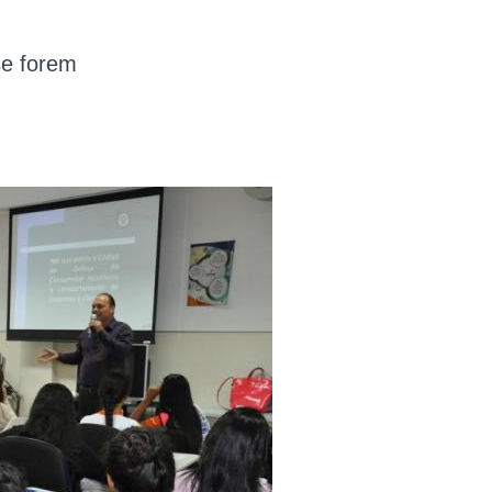
se forem