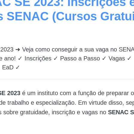
 SE 2023: Inscrições 
s SENAC (Cursos Gratui
023 ➜ Veja como conseguir a sua vaga no SENA
te ano! ✓ Inscrições ✓ Passo a Passo ✓ Vagas ✓
✓ EaD ✓
SE 2023
é um instituto com a função de preparar o
e trabalho e especialização. Em virtude disso, s
 sobre gratuidade, inscrição e vagas no
SENAC S