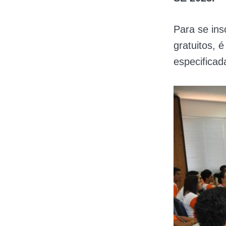
Para se in
gratuitos, é
especificad