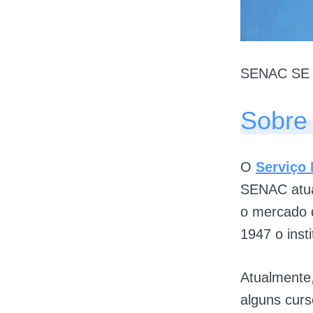
SENAC SE 
Sobre
O
Serviço
SENAC atua
o mercado d
1947 o inst
Atualmente,
alguns curs