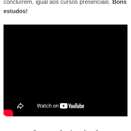
concluírem, igual aos cursos presenciais.
Bons
estudos!