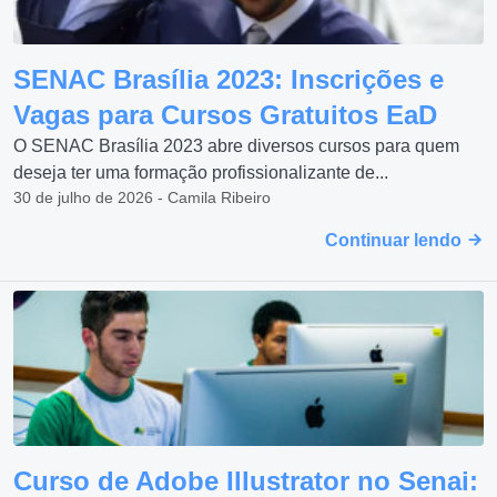
SENAC Brasília 2023: Inscrições e
Vagas para Cursos Gratuitos EaD
O SENAC Brasília 2023 abre diversos cursos para quem
deseja ter uma formação profissionalizante de...
30 de julho de 2026 - Camila Ribeiro
Continuar lendo
Curso de Adobe Illustrator no Senai: