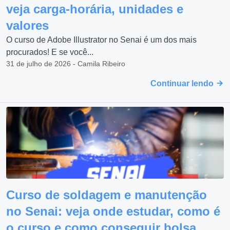
veja carga-horária, unidades e
valores
O curso de Adobe Illustrator no Senai é um dos mais
procurados! E se você...
31 de julho de 2026 - Camila Ribeiro
Continuar lendo
Curso de soldagem e manutenção
no Senai: veja onde estudar, como é
o curso e como conseguir bolsa