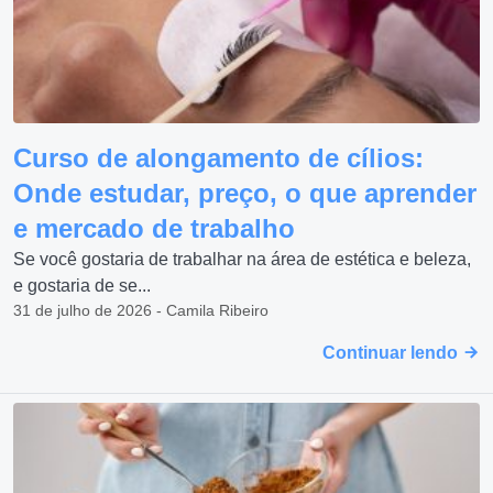
Curso de alongamento de cílios:
Onde estudar, preço, o que aprender
e mercado de trabalho
Se você gostaria de trabalhar na área de estética e beleza,
e gostaria de se...
31 de julho de 2026 - Camila Ribeiro
Continuar lendo