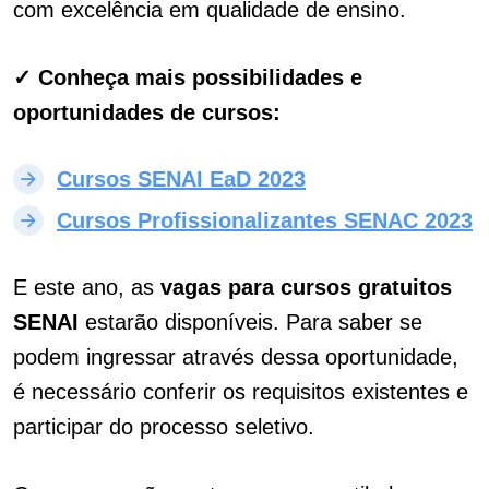
com excelência em qualidade de ensino.
✓ Conheça mais possibilidades e
oportunidades de cursos:
Cursos SENAI EaD 2023
Cursos Profissionalizantes SENAC 2023
E este ano, as
vagas para cursos gratuitos
SENAI
estarão disponíveis. Para saber se
podem ingressar através dessa oportunidade,
é necessário conferir os requisitos existentes e
participar do processo seletivo.