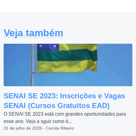
Veja também
SENAI SE 2023: Inscrições e Vagas
SENAI (Cursos Gratuitos EAD)
O SENAI SE 2023 está com grandes oportunidades para
esse ano. Veja a sguir como é...
31 de julho de 2026 - Camila Ribeiro