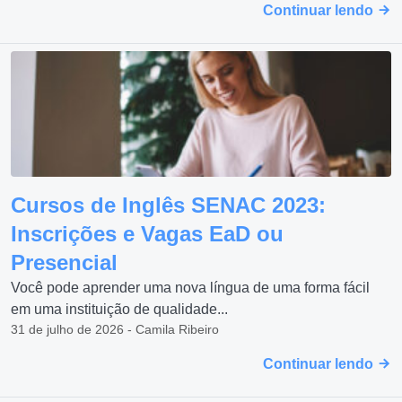
Continuar lendo
Cursos de Inglês SENAC 2023:
Inscrições e Vagas EaD ou
Presencial
Você pode aprender uma nova língua de uma forma fácil
em uma instituição de qualidade...
31 de julho de 2026 - Camila Ribeiro
Continuar lendo