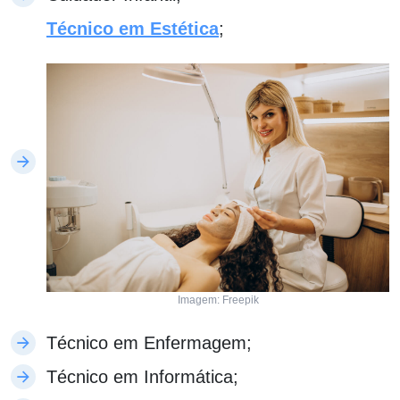
Técnico em Estética
;
Imagem: Freepik
Técnico em Enfermagem;
Técnico em Informática;