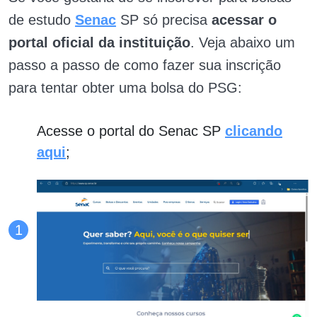
de estudo
Senac
SP só precisa
acessar o
portal oficial da instituição
. Veja abaixo um
passo a passo de como fazer sua inscrição
para tentar obter uma bolsa do PSG:
Acesse o portal do Senac SP
clicando
aqui
;