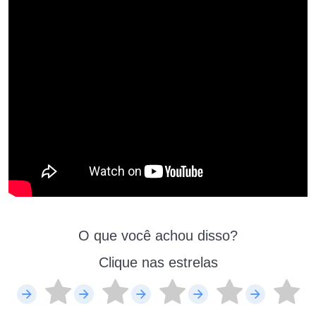
O que você achou disso?
Clique nas estrelas