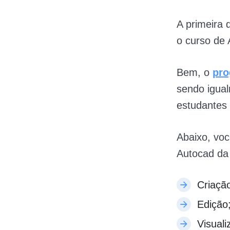
A primeira
o curso de
Bem, o
pro
sendo igual
estudantes 
Abaixo, voc
Autocad da 
Criaçã
Edição
Visuali