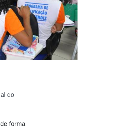
al do
 de forma