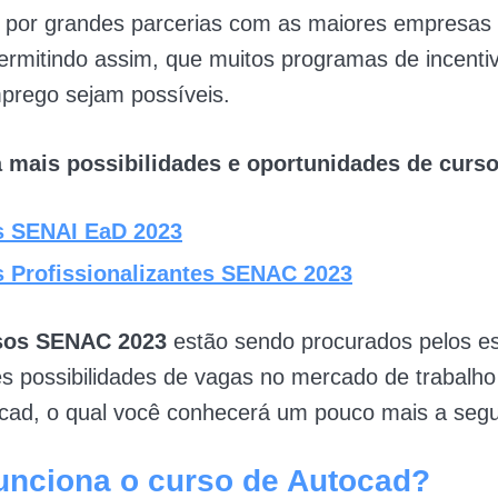
e por grandes parcerias com as maiores empresas
rmitindo assim, que muitos programas de incenti
prego sejam possíveis.
mais possibilidades e oportunidades de curso
s SENAI EaD 2023
 Profissionalizantes SENAC 2023
sos SENAC 2023
estão sendo procurados pelos e
s possibilidades de vagas no mercado de trabalho
cad, o qual você conhecerá um pouco mais a segu
unciona o curso de Autocad?