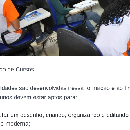
do de Cursos
lidades são desenvolvidas nessa formação e ao fin
lunos devem estar aptos para:
retar um desenho, criando, organizando e editando
a e moderna;