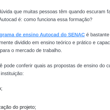
 dúvida que muitas pessoas têm quando escuram fa
 Autocad é: como funciona essa formação?
grama de ensino Autocad do SENAC
é bastante
mente dividido em ensino teórico e prático e capac
para o mercado de trabalho.
ê pode conferir quais as propostas de ensino do c
instituição:
o;
;
zação do projeto;