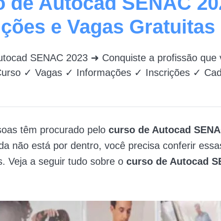
o de Autocad SENAC 20
ições e Vagas Gratuitas
utocad SENAC 2023 ➜ Conquiste a profissão que 
Curso ✓ Vagas ✓ Informações ✓ Inscrições ✓ Ca
soas têm procurado pelo
curso de Autocad SEN
da não está por dentro, você precisa conferir essa
. Veja a seguir tudo sobre o
curso de Autocad 