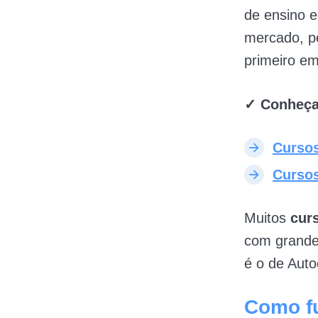
de ensino 
mercado, pe
primeiro em
✓ Conheça 
Curso
Cursos
Muitos
cur
com grande
é o de Auto
Como f