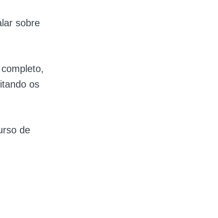
lar sobre
 completo,
itando os
urso de