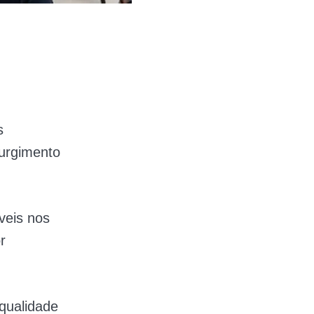
s
surgimento
veis nos
r
qualidade