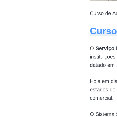
Curso de 
Curso
O
Serviço
instituiçõe
datado em 
Hoje em di
estados do
comercial.
O Sistema S