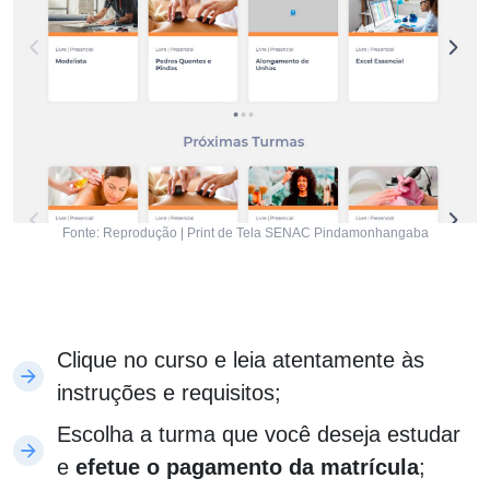
Fonte: Reprodução | Print de Tela SENAC Pindamonhangaba
Clique no curso e leia atentamente às
instruções e requisitos;
Escolha a turma que você deseja estudar
e
efetue o pagamento da matrícula
;