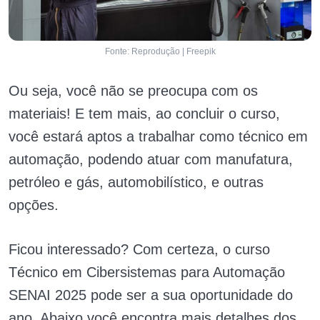
Fonte: Reprodução | Freepik
Ou seja, você não se preocupa com os
materiais! E tem mais, ao concluir o curso,
você estará aptos a trabalhar como técnico em
automação, podendo atuar com manufatura,
petróleo e gás, automobilístico, e outras
opções.
Ficou interessado? Com certeza, o curso
Técnico em Cibersistemas para Automação
SENAI 2025 pode ser a sua oportunidade do
ano. Abaixo você encontra mais detalhes dos