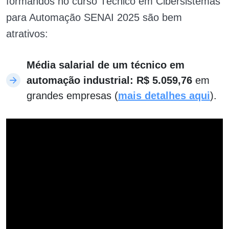
formandos no curso Técnico em Cibersistemas
para Automação SENAI 2025 são bem
atrativos:
Média salarial de um técnico em
automação industrial: R$
5.059,76
em
grandes empresas (
mais detalhes aqui
).