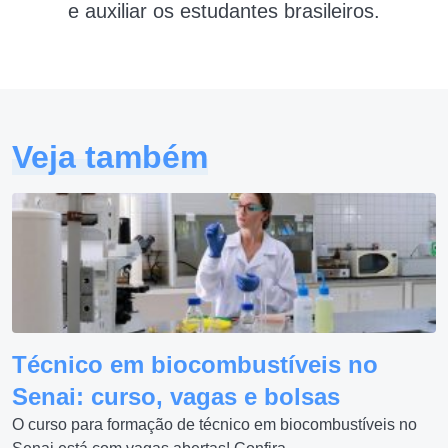
e auxiliar os estudantes brasileiros.
Veja também
Técnico em biocombustíveis no
Senai: curso, vagas e bolsas
O curso para formação de técnico em biocombustíveis no