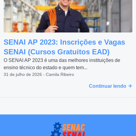
SENAI AP 2023: Inscrições e Vagas
SENAI (Cursos Gratuitos EAD)
O SENAI AP 2023 é uma das melhores instituições de
ensino técnico do estado e quem tem...
31 de julho de 2026 - Camila Ribeiro
Continuar lendo