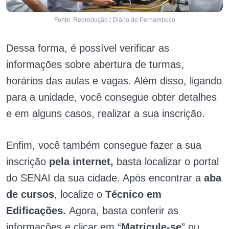
Fonte: Reprodução / Diário de Pernambuco
Dessa forma, é possível verificar as
informações sobre abertura de turmas,
horários das aulas e vagas. Além disso, ligando
para a unidade, você consegue obter detalhes
e em alguns casos, realizar a sua inscrição.
Enfim, você também consegue fazer a sua
inscrição
pela internet,
basta localizar o portal
do SENAI da sua cidade. Após encontrar a
aba
de cursos
, localize o
Técnico em
Edificações.
Agora, basta conferir as
informações e clicar em “
Matricule-se
” ou