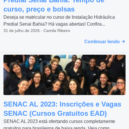
curso, preço e bolsas
Deseja se matricular no curso de Instalação Hidráulica
Predial Senai Bahia? Há vagas abertas! Confira...
31 de julho de 2026 - Camila Ribeiro
Continuar lendo
SENAC AL 2023: Inscrições e Vagas
SENAC (Cursos Gratuitos EAD)
SENAC AL 2023 está ofertando cursos completamente
gratuitos para brasileiros de baixa renda. Veja como...