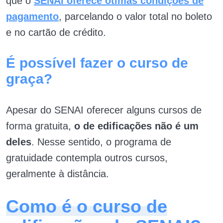
que o
SENAI oferece ótimas condições de
pagamento
, parcelando o valor total no boleto
e no cartão de crédito.
É possível fazer o curso de
graça?
Apesar do SENAI oferecer alguns cursos de
forma gratuita,
o de edificações não é um
deles
. Nesse sentido, o programa de
gratuidade contempla outros cursos,
geralmente à distância.
Como é o curso de