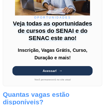
OPORTUNIDADES
Veja todas as oportunidades
de cursos do SENAI e do
SENAC este ano!
Inscrição, Vagas Grátis, Curso,
Duração e mais!
Acessar!
Você permanecerá no site atual
Quantas vagas estão
disponíveis?