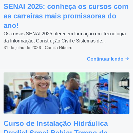
SENAI 2025: conheça os cursos com
as carreiras mais promissoras do
ano!
Os cursos SENAI 2025 oferecem formação em Tecnologia
da Informação, Construção Civil e Sistemas de...
31 de julho de 2026 - Camila Ribeiro
Continuar lendo
Curso de Instalação Hidráulica
Predial Senai Bahia: Tempo de