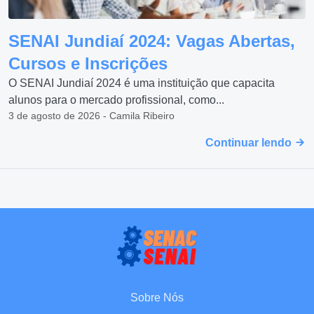
SENAI Jundiaí 2024: Vagas Abertas,
Cursos e Inscrições
O SENAI Jundiaí 2024 é uma instituição que capacita
alunos para o mercado profissional, como...
3 de agosto de 2026 - Camila Ribeiro
Continuar lendo
Sobre Nós