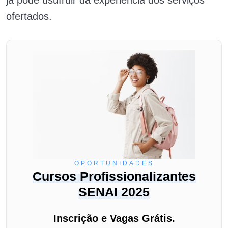
já pode usufruir da experiência dos serviços
ofertados.
OPORTUNIDADES
Cursos Profissionalizantes
SENAI 2025
Inscrição e Vagas Grátis.