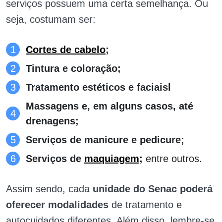
serviços possuem uma certa semelhança. Ou
seja, costumam ser:
Cortes de cabelo
;
Tintura e coloração;
Tratamento estéticos e faciaisl
Massagens e, em alguns casos, até
drenagens;
Serviços de manicure e pedicure;
Serviços de
maquiagem;
entre outros.
Assim sendo, cada
unidade do Senac poderá
oferecer modalidades
de tratamento e
autocuidados diferentes. Além disso, lembre-se