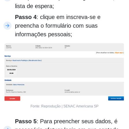
lista de espera;
Passo 4
: clique em inscreva-se e
preencha o formulário com suas
informações pessoais;
Fonte: Reprodução | SENAC Americana SP
Passo 5
: Para preencher seus dados, é