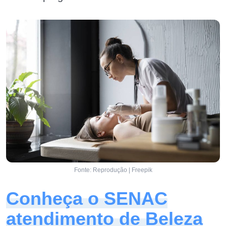
Fonte: Reprodução | Freepik
Conheça o SENAC
atendimento de Beleza