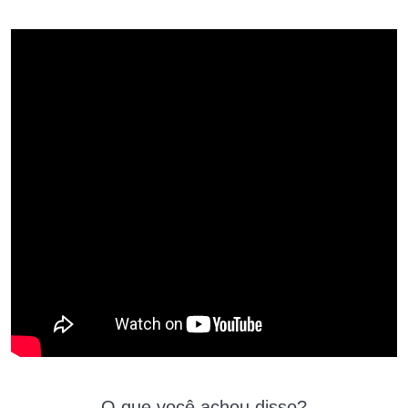
O que você achou disso?