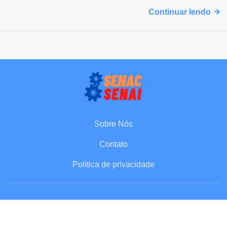
Continuar lendo
Sobre Nós
Contato
Política de privacidade