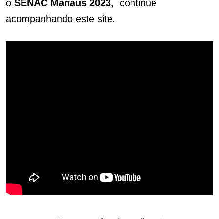
o
SENAC Manaus 2023,
continue
acompanhando este site.