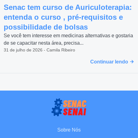
Senac tem curso de Auriculoterapia:
entenda o curso , pré-requisitos e
possibilidade de bolsas
Se você tem interesse em medicinas alternativas e gostaria
de se capacitar nesta área, precisa...
31 de julho de 2026 - Camila Ribeiro
Continuar lendo
Sobre Nós