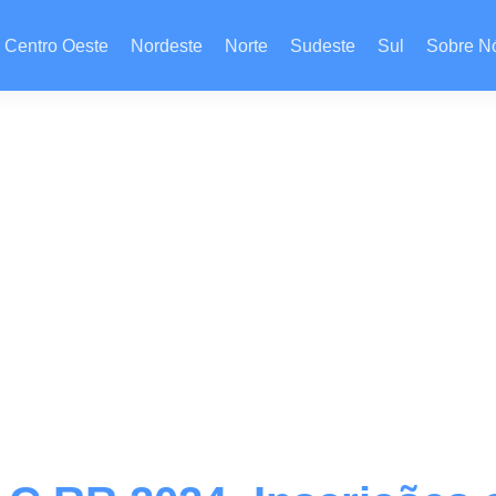
Centro Oeste
Nordeste
Norte
Sudeste
Sul
Sobre N