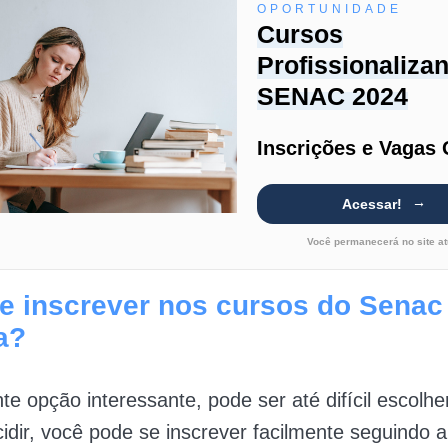
OPORTUNIDADE
Cursos
Profissionaliza
SENAC 2024
Inscrições e Vagas 
Acessar!
Você permanecerá no site at
 inscrever nos cursos do Senac
a?
e opção interessante, pode ser até difícil escolh
idir, você pode se inscrever facilmente seguindo 