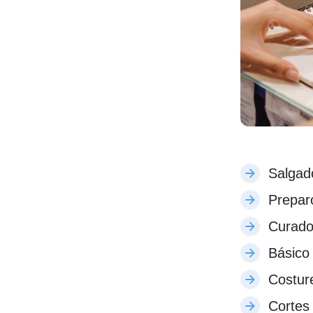
Salgad
Prepar
Curado
Básico
Costure
Cortes