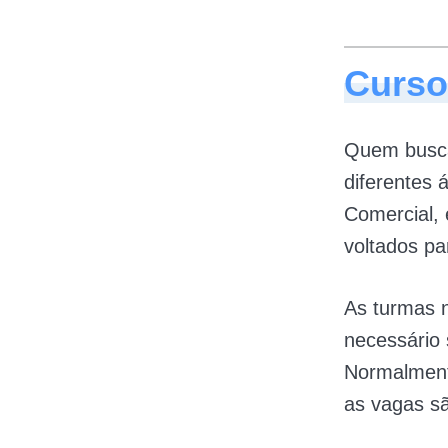
Curso
Quem busc
diferentes 
Comercial,
voltados pa
As turmas 
necessário 
Normalment
as vagas s