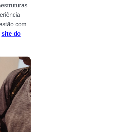
estruturas
eriência
 estão com
o
site do