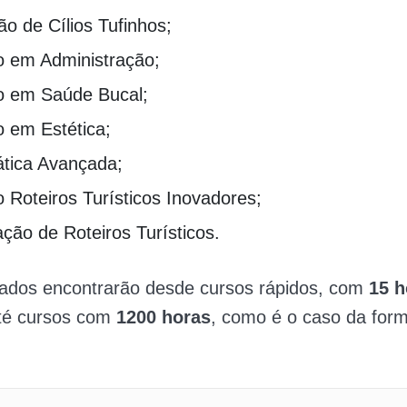
o de Cílios Tufinhos;
o em Administração;
o em Saúde Bucal;
o em Estética;
ática Avançada;
 Roteiros Turísticos Inovadores;
ção de Roteiros Turísticos.
sados encontrarão desde cursos rápidos, com
15 h
até cursos com
1200 horas
, como é o caso da for