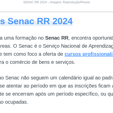
SENAC RR 2024 – Imagem: Reprodução/Pexels
s Senac RR 2024
a uma formação no
Senac RR
, encontra oportun
áreas. O Senac é o Serviço Nacional de Aprendiz
 e tem como foco a oferta de
cursos profissional
ra o comércio de bens e serviços.
no Senac não seguem um calendário igual ao padrã
se atentar ao período em que as inscrições ficam 
e se encerram após um período específico, ou q
ão ocupadas.