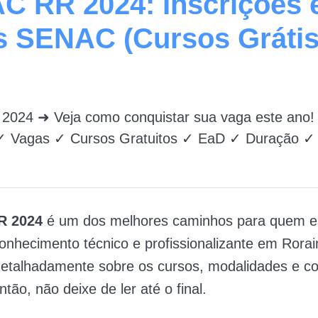
C RR 2024: Inscrições 
s SENAC (Cursos Gráti
024 ➜ Veja como conquistar sua vaga este ano!
 ✓ Vagas ✓ Cursos Gratuitos ✓ EaD ✓ Duração ✓ S
R 2024
é um dos melhores caminhos para quem e
nhecimento técnico e profissionalizante em Rora
detalhadamente sobre os cursos, modalidades e c
ntão, não deixe de ler até o final.