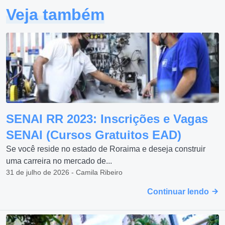
Veja também
SENAI RR 2023: Inscrições e Vagas
SENAI (Cursos Gratuitos EAD)
Se você reside no estado de Roraima e deseja construir
uma carreira no mercado de...
31 de julho de 2026 - Camila Ribeiro
Continuar lendo