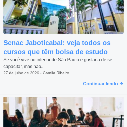
Senac Jaboticabal: veja todos os
cursos que têm bolsa de estudo
Se você vive no interior de São Paulo e gostaria de se
capacitar, mas não...
27 de julho de 2026 - Camila Ribeiro
Continuar lendo