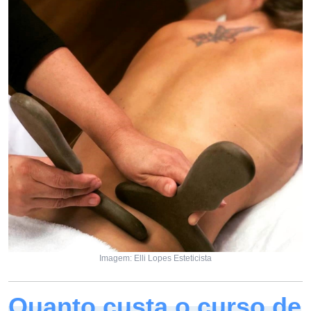
Imagem: Elli Lopes Esteticista
Quanto custa o curso de