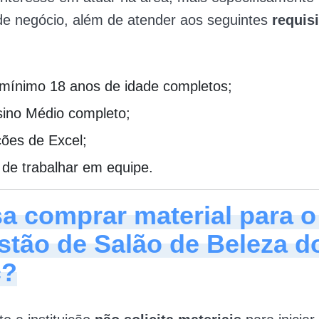
de negócio, além de atender aos seguintes
requis
 mínimo 18 anos de idade completos;
sino Médio completo;
ções de Excel;
 de trabalhar em equipe.
sa comprar material para o
stão de Salão de Beleza d
c?