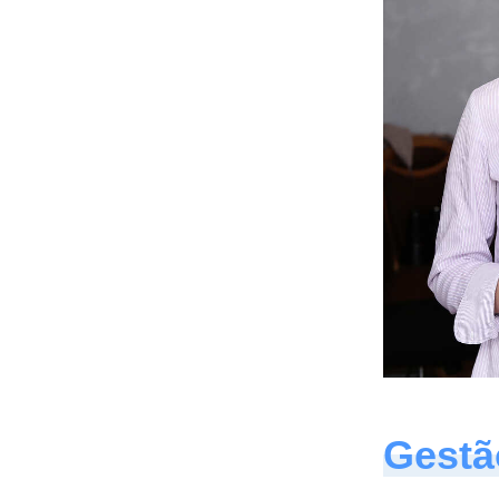
Gestã