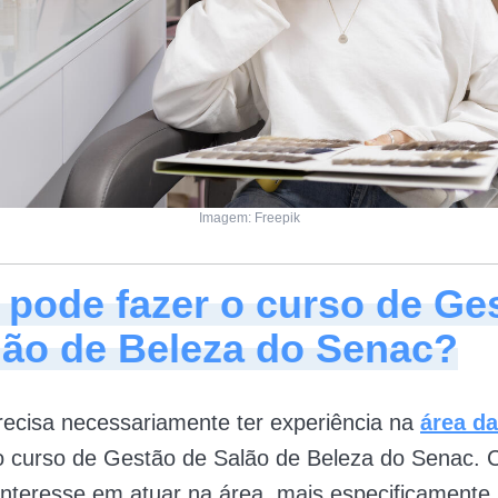
Imagem: Freepik
pode fazer o curso de Ge
lão de Beleza do Senac?
ecisa necessariamente ter experiência na
área da
o curso de Gestão de Salão de Beleza do Senac. 
 interesse em atuar na área, mais especificamente