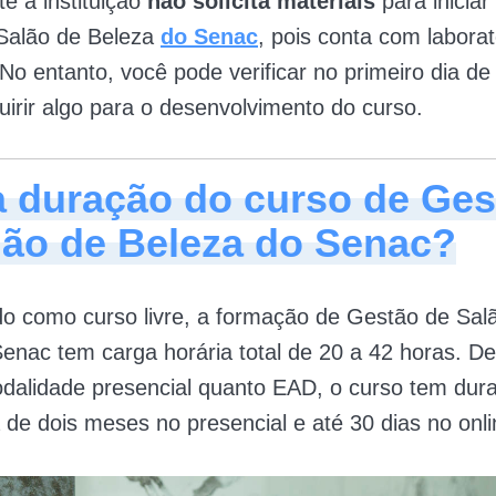
e a instituição
não solicita materiais
para iniciar
Salão de Beleza
do Senac
, pois conta com laborat
No entanto, você pode verificar no primeiro dia de 
uirir algo para o desenvolvimento do curso.
a duração do curso de Ges
lão de Beleza do Senac?
o como curso livre, a formação de Gestão de Sal
enac tem carga horária total de 20 a 42 horas. D
dalidade presencial quanto EAD, o curso tem dur
de dois meses no presencial e até 30 dias no onli