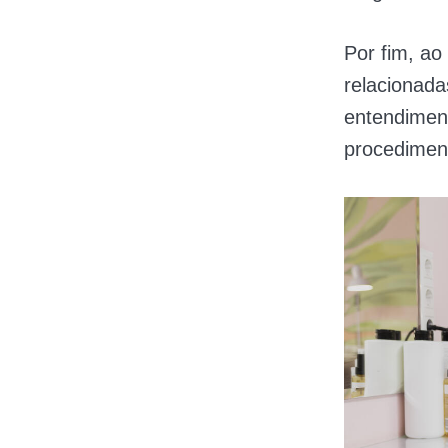
Por fim, ao
relacionad
entendiment
procedimen