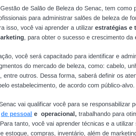
 Gestão de Salão de Beleza do Senac, tem como p
ofissionais para administrar salões de beleza de f
ra isso, você vai aprender a utilizar
estratégias e 
arketing
, para obter o sucesso e crescimento da
ção, você será capacitado para identificar e admin
egmentos do mercado de beleza, como: cabelo, un
entre outros. Dessa forma, saberá definir os ate
pelo estabelecimento, de acordo com público-alvo.
Senac vai qualificar você para se responsabilizar 
,
de pessoal
e operacional,
trabalhando para oti
 Para tanto, você vai aprender técnicas e a utilizar
e estoque, compras, inventário, além de marketing 