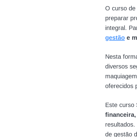
O curso de
preparar pr
integral. Pa
gestão
e m
Nesta forma
diversos s
maquiagem, 
oferecidos 
Este curso 
financeira
resultados.
de gestão d