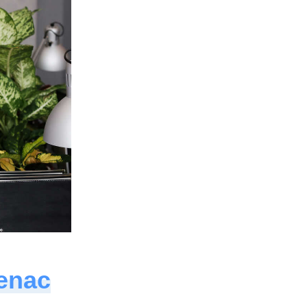
Senac