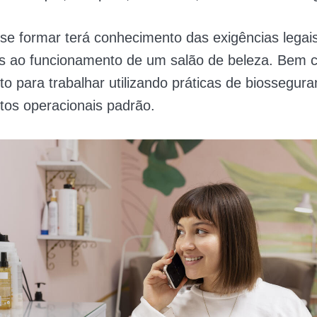
 se formar terá conhecimento das exigências legai
as ao funcionamento de um salão de beleza. Bem 
o para trabalhar utilizando práticas de biossegura
tos operacionais padrão.