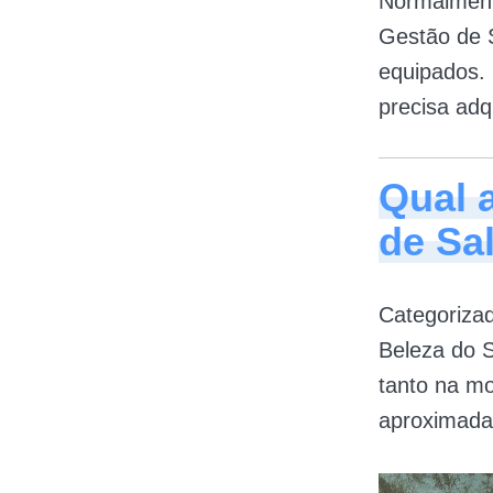
Normalment
Gestão de 
equipados. 
precisa adq
Qual 
de Sa
Categorizad
Beleza do S
tanto na mo
aproximada 