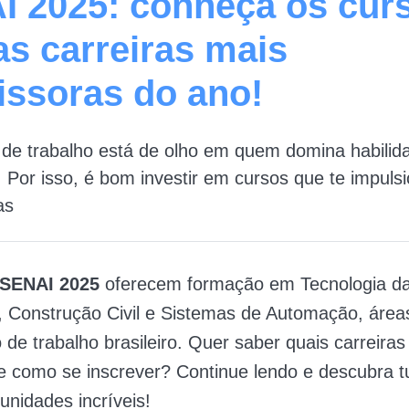
I 2025: conheça os cur
s carreiras mais
ssoras do ano!
de trabalho está de olho em quem domina habilid
. Por isso, é bom investir em cursos que te impul
as
 SENAI 2025
oferecem formação em Tecnologia d
 Construção Civil e Sistemas de Automação, área
de trabalho brasileiro. Quer saber quais carreiras
 como se inscrever? Continue lendo e descubra t
unidades incríveis!