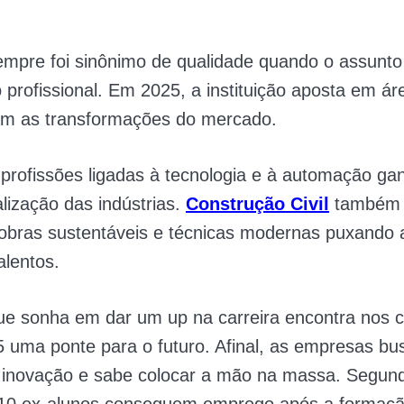
mpre foi sinônimo de qualidade quando o assunto
 profissional. Em 2025, a instituição aposta em á
 as transformações do mercado.
, profissões ligadas à tecnologia e à automação g
alização das indústrias.
Construção Civil
também n
 obras sustentáveis e técnicas modernas puxando
alentos.
ue sonha em dar um up na carreira encontra nos 
 uma ponte para o futuro. Afinal, as empresas 
 inovação e sabe colocar a mão na massa. Segun