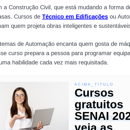
 a Construção Civil, que está mudando a forma d
casas. Cursos de
Técnico em Edificações
ou Aut
mam quem projeta obras inteligentes e sustentáveis
istemas de Automação encanta quem gosta de máq
Esse curso prepara a pessoa para programar equi
, uma habilidade cada vez mais requisitada.
ACIMA_TITULO
Cursos
gratuitos
SENAI 202
veja as