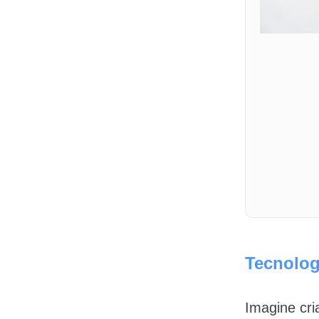
Tecnolog
Imagine cri