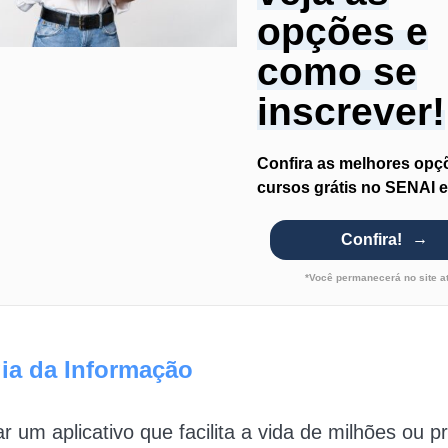
opções e
como se
inscrever!
Confira as melhores opç
cursos grátis no SENAI 
Confira!
*Você permanecerá no site a
ia da Informação
ar um aplicativo que facilita a vida de milhões ou p