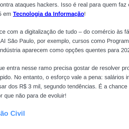
ntra ataques hackers. Isso é real para quem faz 
5 em
Tecnologia da Informação
!
ce com a digitalização de tudo – do comércio às f
NAI São Paulo, por exemplo, cursos como Program
 Indústria aparecem como opções quentes para 20
e entra nesse ramo precisa gostar de resolver p
pido. No entanto, o esforço vale a pena: salários in
r dos R$ 3 mil, segundo tendências. É a chance d
 que não para de evoluir!
ão Civil