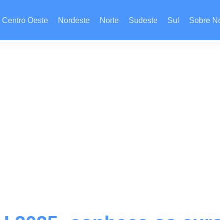
Centro Oeste
Nordeste
Norte
Sudeste
Sul
Sobre N