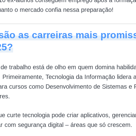
10 ex-alunos conseguem emprego após a formaçã
uanto o mercado confia nessa preparação!
são as carreiras mais promis
25?
de trabalho está de olho em quem domina habilid
. Primeiramente, Tecnologia da Informação lidera a
ara cursos como Desenvolvimento de Sistemas e 
res.
e curte tecnologia pode criar aplicativos, gerencia
ar com segurança digital – áreas que só crescem.